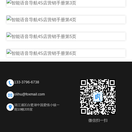
133-3796-6738
olihu@foxmail.com
清江浦区白鹭湖中国爱情小镇一
期10幢205室
微信扫一扫